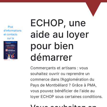
ECHOP, une
Plus
aide au loyer
d'informations
et contacts
sur la
pour bien
plaquette
démarrer
Commerçants et artisans : vous
souhaitez ouvrir ou reprendre un
commerce dans l’Agglomération du
Pays de Montbéliard ? Grâce à PMA,
vous pouvez bénéficier de l'aide au
loyer ECHOP sous certaines conditions.